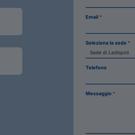
Email
*
Seleziona la sede
*
Telefono
Messaggio
*