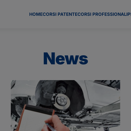
HOME
CORSI PATENTE
CORSI PROFESSIONALI
P
News