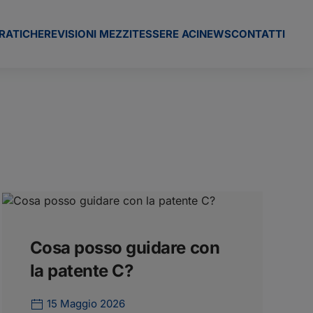
RATICHE
REVISIONI MEZZI
TESSERE ACI
NEWS
CONTATTI
Cosa posso guidare con
la patente C?
15 Maggio 2026