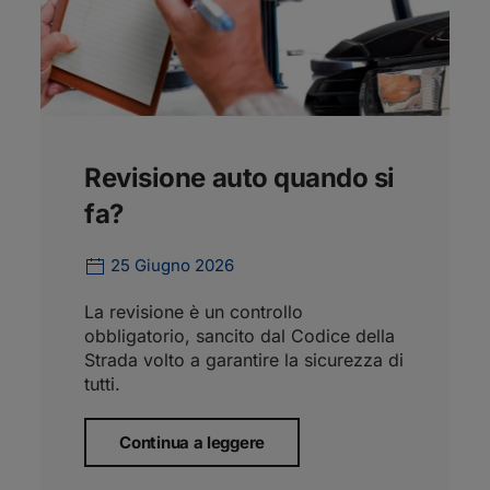
Revisione auto quando si
fa?
25 Giugno 2026
La revisione è un controllo
obbligatorio, sancito dal Codice della
Strada volto a garantire la sicurezza di
tutti.
Continua a leggere