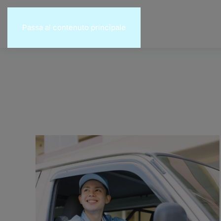
Passa al contenuto principale