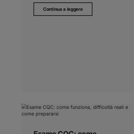
Continua a leggere
Esame CQC: come