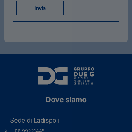
Invia
Dove siamo
Sede di Ladispoli
06 99221445