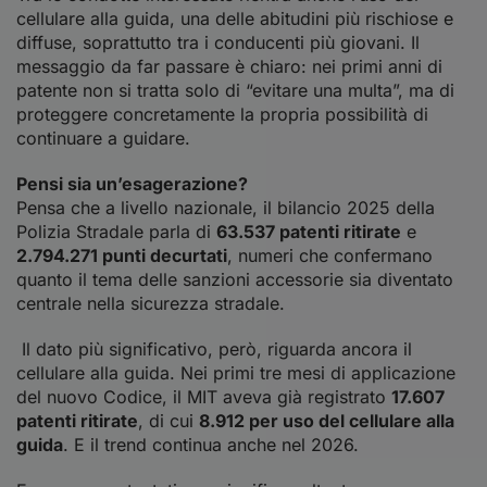
cellulare alla guida, una delle abitudini più rischiose e
diffuse, soprattutto tra i conducenti più giovani. Il
messaggio da far passare è chiaro: nei primi anni di
patente non si tratta solo di “evitare una multa”, ma di
proteggere concretamente la propria possibilità di
continuare a guidare.
Pensi sia un’esagerazione?
Pensa che a livello nazionale, il bilancio 2025 della
Polizia Stradale parla di
63.537 patenti ritirate
e
2.794.271 punti decurtati
, numeri che confermano
quanto il tema delle sanzioni accessorie sia diventato
centrale nella sicurezza stradale.
Il dato più significativo, però, riguarda ancora il
cellulare alla guida. Nei primi tre mesi di applicazione
del nuovo Codice, il MIT aveva già registrato
17.607
patenti ritirate
, di cui
8.912 per uso del cellulare alla
guida
. E il trend continua anche nel 2026.