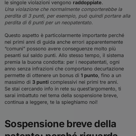
le singole violazioni vengono
raddoppiate
.
Una violazione che normalmente comporterebbe la
perdita di 3 punti, per esempio, può quindi portare alla
perdita di 6 punti per un neopatentato.
Questo aspetto è particolarmente importante perché
nei primi anni di guida anche errori apparentemente
“comuni” possono avere conseguenze molto più
pesanti sul saldo punti. Allo stesso tempo, il sistema
premia la buona condotta: per i neopatentati, ogni
anno senza infrazioni che comportano decurtazione
permette di ottenere un bonus di
1 punto
, fino a un
massimo di
3 punti
complessivi nei primi tre anni.
Se stai cercando info in rete su quest’argomento, ti
sarai imbattuto nel tema della sospensione breve,
continua a leggere, te la spieghiamo noi!
Sospensione breve della