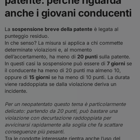
patente: perché riguarda
anche i giovani conducenti
La
sospensione breve della patente
è legata al
punteggio residuo.
In che senso? La misura si applica a chi commette
determinate violazioni e, al momento
dell’accertamento, ha meno di
20 punti
sulla patente.
In questi casi la sospensione può essere di
7 giorni
se
il conducente ha meno di 20 punti ma almeno 10,
oppure di
15 giorni
se ha meno di 10 punti. La durata
viene raddoppiata se dalla violazione deriva un
incidente.
Per un neopatentato questo tema è particolarmente
delicato: partendo da 20 punti, può bastare una
violazione con decurtazione raddoppiata per
avvicinarsi rapidamente alla soglia che fa scattare
conseguenze più pesanti.
Tra le condotte interessate rientra anche l’uso del