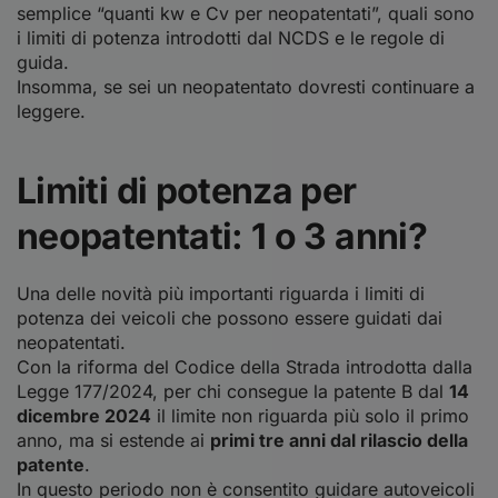
semplice “quanti kw e Cv per neopatentati”, quali sono
i limiti di potenza introdotti dal NCDS e le regole di
guida.
Insomma, se sei un neopatentato dovresti continuare a
leggere.
Limiti di potenza per
neopatentati: 1 o 3 anni?
Una delle novità più importanti riguarda i limiti di
potenza dei veicoli che possono essere guidati dai
neopatentati.
Con la riforma del Codice della Strada introdotta dalla
Legge 177/2024, per chi consegue la patente B dal
14
dicembre 2024
il limite non riguarda più solo il primo
anno, ma si estende ai
primi tre anni dal rilascio della
patente
.
In questo periodo non è consentito guidare autoveicoli