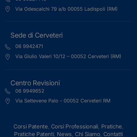
Via Odescalchi 79 a/b 00055 Ladispoli (RM)
Sede di Cerveteri
06 9942471
Via Giulio Valeri 10/12 – 00052 Cerveteri (RM)
Centro Revisioni
06 9949652
Via Settevene Palo - 00052 Cerveteri RM
Corsi Patente
Corsi Professionali
Pratiche
,
,
,
Pratiche Patenti
News
Chi Siamo
Contatti
,
,
,