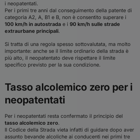
i neopatentati.
Per i primi tre anni dal conseguimento della patente di
categoria A2, A, B1 e B, non è consentito superare i
100 km/h in autostrada
e i
90 km/h sulle strade
extraurbane principali
.
Si tratta di una regola spesso sottovalutata, ma molto
importante: anche se il limite ordinario della strada è
più alto, il neopatentato deve rispettare il limite
specifico previsto per la sua condizione.
Tasso alcolemico zero per i
neopatentati
Per i neopatentati resta confermato il principio del
tasso alcolemico zero
.
Il Codice della Strada vieta infatti di guidare dopo aver
assunto bevande alcoliche ai conducenti nei primi tre