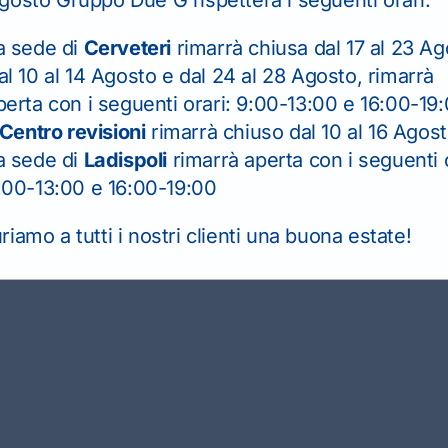
per
 per Mezzi
a sede di
Cerveteri
rimarrà chiusa dal 17 al 23 Ag
al 10 al 14 Agosto e dal 24 al 28 Agosto, rimarrà
anti
perta con i seguenti orari: 9:00-13:00 e 16:00-19
Centro revisioni
rimarrà chiuso dal 10 al 16 Agos
a sede di
Ladispoli
rimarrà aperta con i seguenti o
sato? Al passaggio pensiamo noi!
:00-13:00 e 16:00-19:00
iamo a tutti i nostri clienti una buona estate!