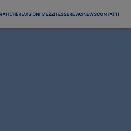
RATICHE
REVISIONI MEZZI
TESSERE ACI
NEWS
CONTATTI