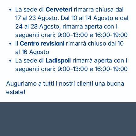
Corsi CQC
La sede di
Cerveteri
rimarrà chiusa dal
rsone
Persone
17 al 23 Agosto. Dal 10 al 14 Agosto e dal
24 al 28 Agosto, rimarrà aperta con i
Diventa autista di professione
seguenti orari: 9:00-13:00 e 16:00-19:00
Il
Centro revisioni
rimarrà chiuso dal 10
al 16 Agosto
La sede di
Ladispoli
rimarrà aperta con i
seguenti orari: 9:00-13:00 e 16:00-19:00
Auguriamo a tutti i nostri clienti una buona
estate!