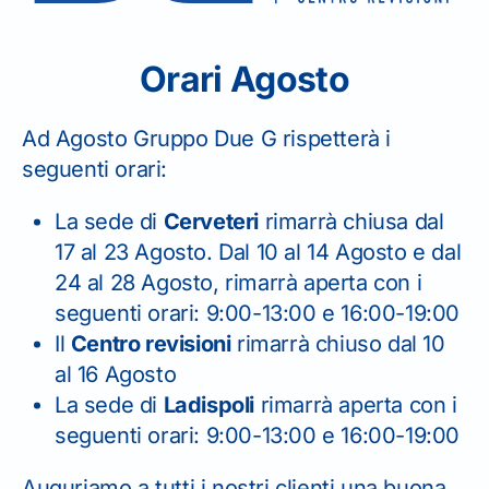
Orari Agosto
Ad Agosto Gruppo Due G rispetterà i
rtificato di
seguenti orari:
Certificato di
La sede di
Cerveteri
rimarrà chiusa dal
oprietà
17 al 23 Agosto. Dal 10 al 14 Agosto e dal
Proprietà
24 al 28 Agosto, rimarrà aperta con i
seguenti orari: 9:00-13:00 e 16:00-19:00
Il
Centro revisioni
rimarrà chiuso dal 10
al 16 Agosto
La sede di
Ladispoli
rimarrà aperta con i
seguenti orari: 9:00-13:00 e 16:00-19:00
Auguriamo a tutti i nostri clienti una buona