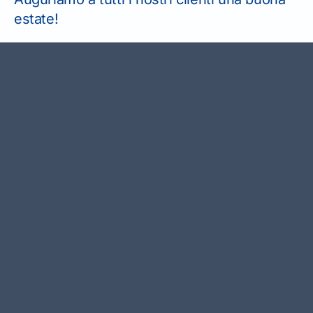
estate!