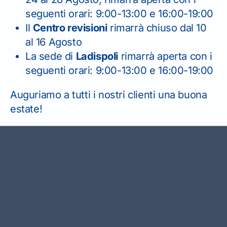
seguenti orari: 9:00-13:00 e 16:00-19:00
Converti la tua patente estera e
litare
Il
Centro revisioni
rimarrà chiuso dal 10
circola in libertà
al 16 Agosto
La sede di
Ladispoli
rimarrà aperta con i
seguenti orari: 9:00-13:00 e 16:00-19:00
Auguriamo a tutti i nostri clienti una buona
estate!