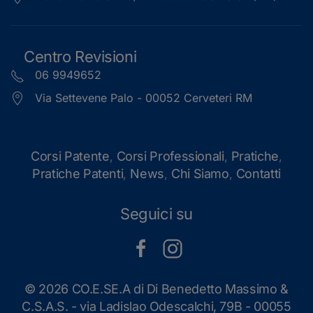
Centro Revisioni
06 9949652
Via Settevene Palo - 00052 Cerveteri RM
Corsi Patente
Corsi Professionali
Pratiche
,
,
,
Pratiche Patenti
News
Chi Siamo
Contatti
,
,
,
Seguici su
©
2026 CO.E.SE.A di Di Benedetto Massimo &
C.S.A.S. - via Ladislao Odescalchi, 79B - 00055