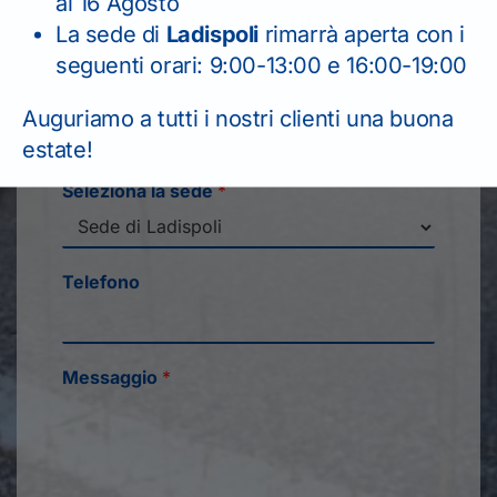
al 16 Agosto
La sede di
Ladispoli
rimarrà aperta con i
seguenti orari: 9:00-13:00 e 16:00-19:00
Email
*
Auguriamo a tutti i nostri clienti una buona
estate!
Seleziona la sede
*
Telefono
Messaggio
*