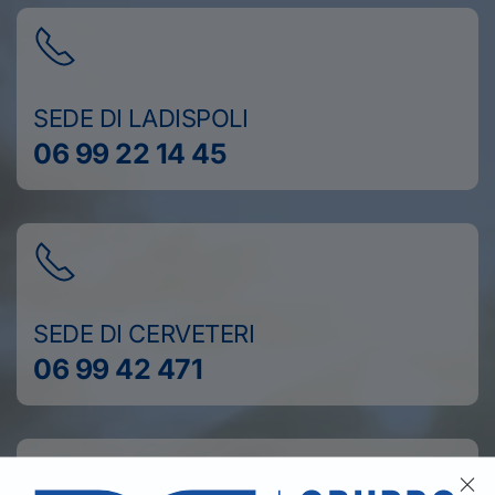
SEDE DI LADISPOLI
06 99 22 14 45
SEDE DI CERVETERI
06 99 42 471