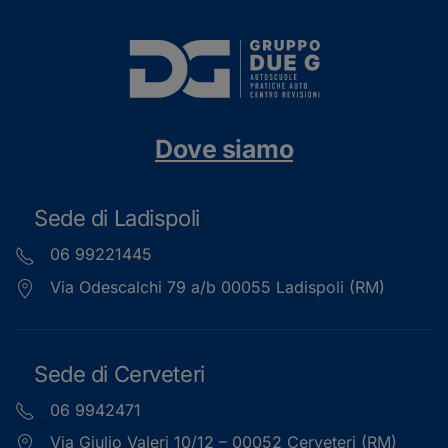
Dove siamo
Sede di Ladispoli
06 99221445
Via Odescalchi 79 a/b 00055 Ladispoli (RM)
Sede di Cerveteri
06 9942471
Via Giulio Valeri 10/12 – 00052 Cerveteri (RM)