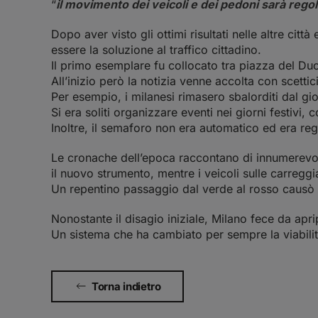
“
il movimento dei veicoli e dei pedoni sarà reg
Dopo aver visto gli ottimi risultati nelle altre c
essere la soluzione al traffico cittadino.
Il primo esemplare fu collocato tra piazza del Duo
All’inizio però la notizia venne accolta con scettici
Per esempio, i milanesi rimasero sbalorditi dal gio
Si era soliti organizzare eventi nei giorni festivi, 
Inoltre, il semaforo non era automatico ed era rego
Le cronache dell’epoca raccontano di innumerevoli 
il nuovo strumento, mentre i veicoli sulle carreggi
Un repentino passaggio dal verde al rosso caus
Nonostante il disagio iniziale, Milano fece da aprip
Un sistema che ha cambiato per sempre la viabilit
Torna indietro