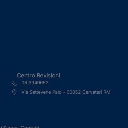
Centro Revisioni
06 9949652
Via Settevene Palo - 00052 Cerveteri RM
i Siamo
Contatti
,