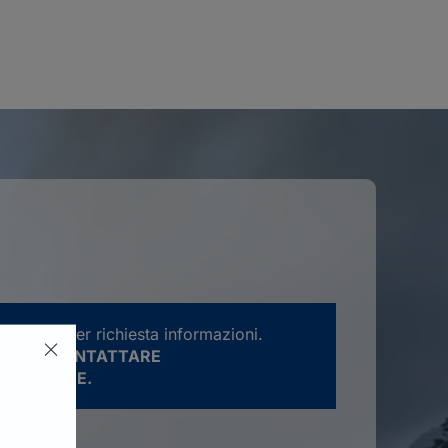
rve solo per richiesta informazioni.
ATENTE CONTATTARE
E LA SEDE.