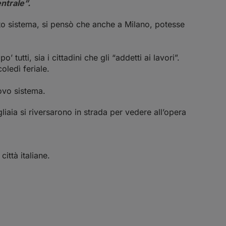
ntrale”.
sto sistema, si pensò che anche a Milano, potesse
tutti, sia i cittadini che gli “addetti ai lavori”.
oledì feriale.
uovo sistema.
iaia si riversarono in strada per vedere all’opera
ittà italiane.