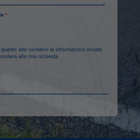
da
*
*
uesto sito conservi le informazioni inviate
ondere alla mia richiesta.