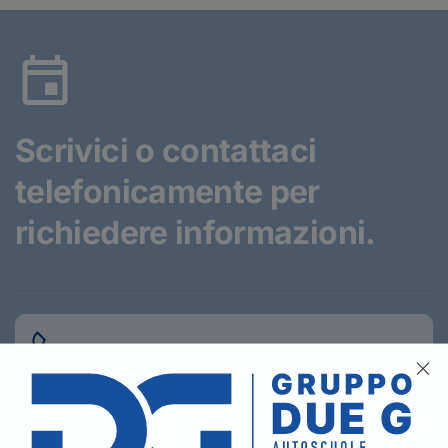
Scrivici o contattaci
telefonicamente
per
richiedere informazioni.
SEDE DI LADISPOLI
06 99 22 14 45