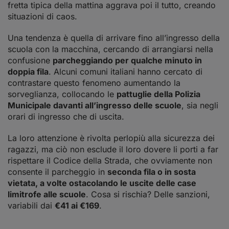
fretta tipica della mattina aggrava poi il tutto, creando
situazioni di caos.
Una tendenza è quella di arrivare fino all’ingresso della
scuola con la macchina, cercando di arrangiarsi nella
confusione
parcheggiando per qualche minuto in
doppia fila
. Alcuni comuni italiani hanno cercato di
contrastare questo fenomeno aumentando la
sorveglianza, collocando le
pattuglie della Polizia
Municipale davanti all’ingresso delle scuole
, sia negli
orari di ingresso che di uscita.
La loro attenzione è rivolta perlopiù alla sicurezza dei
ragazzi, ma ciò non esclude il loro dovere li porti a far
rispettare il Codice della Strada, che ovviamente non
consente il parcheggio in
seconda fila o in sosta
vietata, a volte ostacolando le uscite delle case
limitrofe alle scuole
. Cosa si rischia? Delle sanzioni,
variabili dai
€41 ai €169
.