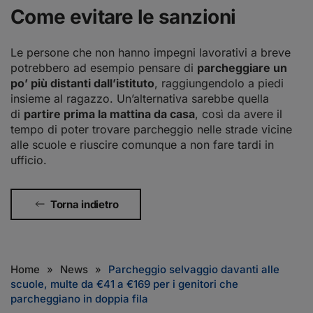
Come evitare le sanzioni
Le persone che non hanno impegni lavorativi a breve
potrebbero ad esempio pensare di
parcheggiare un
po’ più distanti dall’istituto
, raggiungendolo a piedi
insieme al ragazzo. Un’alternativa sarebbe quella
di
partire prima la mattina da casa
, così da avere il
tempo di poter trovare parcheggio nelle strade vicine
alle scuole e riuscire comunque a non fare tardi in
ufficio.
Torna indietro
Home
News
Parcheggio selvaggio davanti alle
scuole, multe da €41 a €169 per i genitori che
parcheggiano in doppia fila