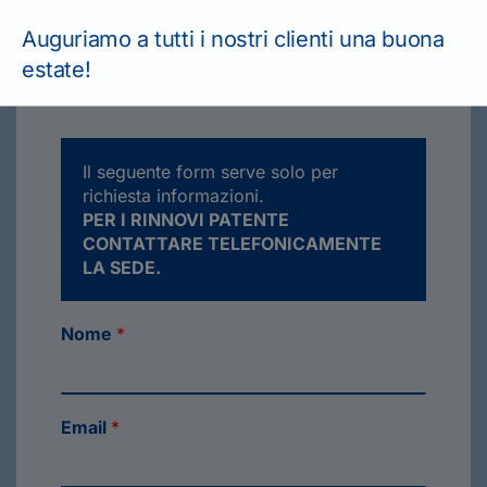
Auguriamo a tutti i nostri clienti una buona
estate!
Il seguente form serve solo per
richiesta informazioni.
PER I RINNOVI PATENTE
CONTATTARE TELEFONICAMENTE
LA SEDE.
Nome
*
Email
*