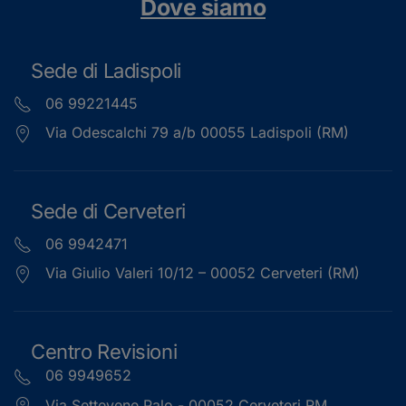
Dove siamo
Sede di Ladispoli
06 99221445
Via Odescalchi 79 a/b 00055 Ladispoli (RM)
Sede di Cerveteri
06 9942471
Via Giulio Valeri 10/12 – 00052 Cerveteri (RM)
Centro Revisioni
06 9949652
Via Settevene Palo - 00052 Cerveteri RM