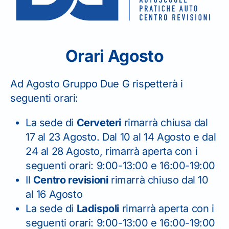
Orari Agosto
SEDE DI CERVETERI
Ad Agosto Gruppo Due G rispetterà i
06 99 42 471
seguenti orari:
La sede di
Cerveteri
rimarrà chiusa dal
17 al 23 Agosto. Dal 10 al 14 Agosto e dal
24 al 28 Agosto, rimarrà aperta con i
seguenti orari: 9:00-13:00 e 16:00-19:00
Il
Centro revisioni
rimarrà chiuso dal 10
CENTRO REVISIONI
al 16 Agosto
06 99 49 652
La sede di
Ladispoli
rimarrà aperta con i
seguenti orari: 9:00-13:00 e 16:00-19:00