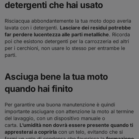
detergenti che hai usato
Risciacqua abbondantemente la tua moto dopo averla
lavata con i detergenti.
Lasciare dei residui potrebbe
far perdere lucentezza alle parti metalliche
. Ricorda
poi che esistono detergenti per la carrozzeria ed altri
per i cerchioni, non usare lo stesso per entrambe le
parti.
Asciuga bene la tua moto
quando hai finito
Per garantire una buona manutenzione è quindi
importante asciugare con attenzione la moto al termine
del lavaggio, con un dispositivo manuale o
carta.
L’umidità non dovrà essere presente quando ti
appresterai a coprirla
con un telo, evitando che si
formi un velo di condensa che favorisca la
formazione