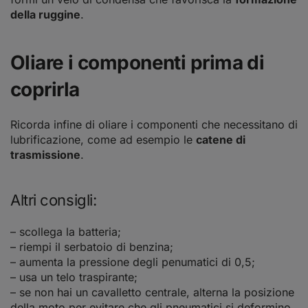
della ruggine
.
Oliare i componenti prima di
coprirla
Ricorda infine di oliare i componenti che necessitano di
lubrificazione, come ad esempio le
catene di
trasmissione
.
Altri consigli:
– scollega la batteria;
– riempi il serbatoio di benzina;
– aumenta la pressione degli penumatici di 0,5;
– usa un telo traspirante;
– se non hai un cavalletto centrale, alterna la posizione
della moto per evitare che gli pneumatici si deformino