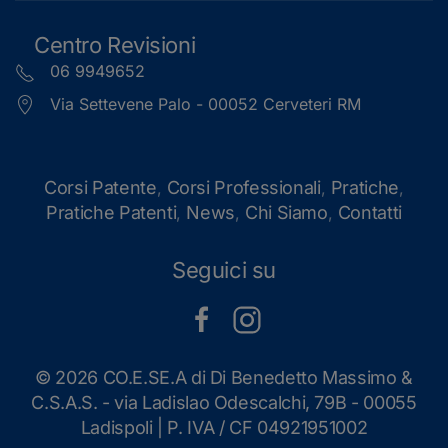
Centro Revisioni
06 9949652
Via Settevene Palo - 00052 Cerveteri RM
Corsi Patente
Corsi Professionali
Pratiche
,
,
,
Pratiche Patenti
News
Chi Siamo
Contatti
,
,
,
Seguici su
©
2026 CO.E.SE.A di Di Benedetto Massimo &
C.S.A.S. - via Ladislao Odescalchi, 79B - 00055
Ladispoli | P. IVA / CF 04921951002