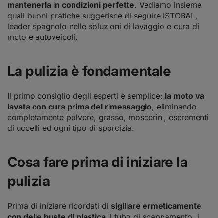
mantenerla in condizioni perfette
. Vediamo insieme
quali buoni pratiche suggerisce di seguire ISTOBAL,
leader spagnolo nelle soluzioni di lavaggio e cura di
moto e autoveicoli.
La pulizia è fondamentale
Il primo consiglio degli esperti è semplice:
la moto va
lavata con cura prima del rimessaggio
, eliminando
completamente polvere, grasso, moscerini, escrementi
di uccelli ed ogni tipo di sporcizia.
Cosa fare prima di iniziare la
pulizia
Prima di iniziare ricordati di
sigillare ermeticamente
con delle buste di plastica
il tubo di scappamento, i