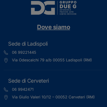
Dove siamo
Sede di Ladispoli
06 99221445
Via Odescalchi 79 a/b 00055 Ladispoli (RM)
Sede di Cerveteri
06 9942471
Via Giulio Valeri 10/12 – 00052 Cerveteri (RM)