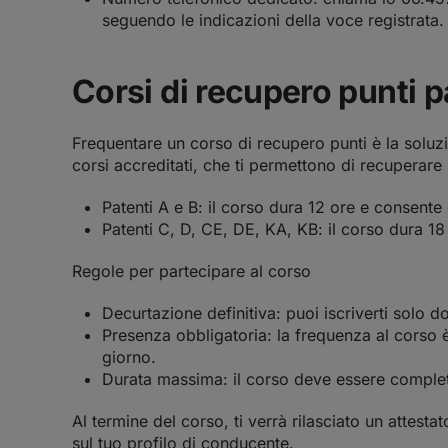
seguendo le indicazioni della voce registrata.
Corsi di recupero punti 
Frequentare un corso di recupero punti è la solu
corsi accreditati, che ti permettono di recuperare 
Patenti A e B
: il corso dura 12 ore e consente 
Patenti C, D, CE, DE, KA, KB: il corso dura 18
Regole per partecipare al corso
Decurtazione definitiva: puoi iscriverti solo d
Presenza obbligatoria: la frequenza al corso 
giorno.
Durata massima: il corso deve essere complet
Al termine del corso, ti verrà rilasciato un attestat
sul tuo profilo di conducente.