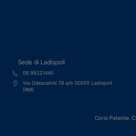
Sede di Ladispoli
06 99221445
Via Odescalchi 79 a/b 00055 Ladispoli
(RM)
Corsi Patente
C
,