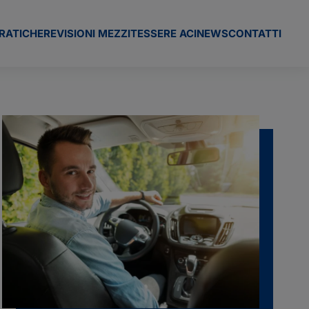
RATICHE
REVISIONI MEZZI
TESSERE ACI
NEWS
CONTATTI