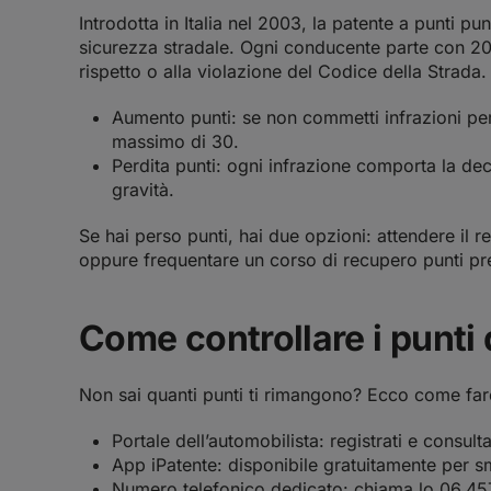
Introdotta in Italia nel 2003, la patente a punti pun
sicurezza stradale. Ogni conducente parte con 20
rispetto o alla violazione del Codice della Strada.
Aumento punti: se non commetti infrazioni per
massimo di 30.
Perdita punti: ogni infrazione comporta la de
gravità.
Se hai perso punti, hai due opzioni: attendere il
oppure frequentare un corso di recupero punti p
Come controllare i punti 
Non sai quanti punti ti rimangono? Ecco come far
Portale dell’automobilista: registrati e consulta
App iPatente: disponibile gratuitamente per 
Numero telefonico dedicato: chiama lo 06.457