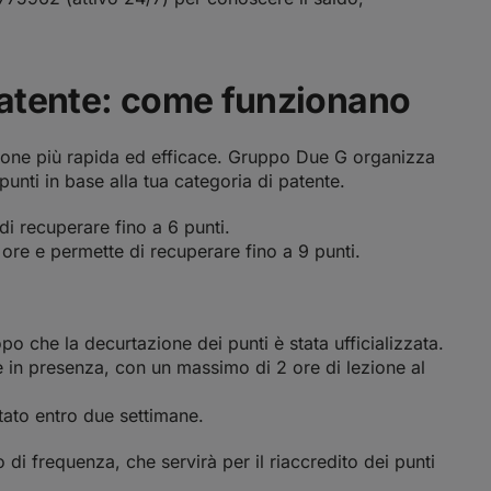
patente: come funzionano
zione più rapida ed efficace. Gruppo Due G organizza
punti in base alla tua categoria di patente.
di recuperare fino a 6 punti.
 ore e permette di recuperare fino a 9 punti.
opo che la decurtazione dei punti è stata ufficializzata.
è in presenza, con un massimo di 2 ore di lezione al
ato entro due settimane.
o di frequenza, che servirà per il riaccredito dei punti