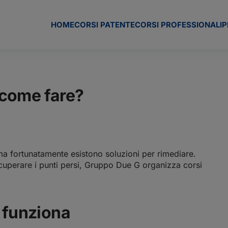
HOME
CORSI PATENTE
CORSI PROFESSIONALI
P
 come fare?
ma fortunatamente esistono soluzioni per rimediare.
ecuperare i punti persi, Gruppo Due G organizza corsi
 funziona