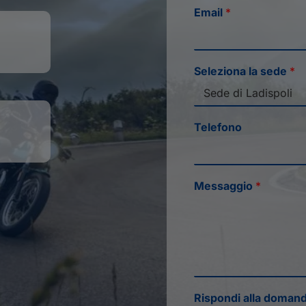
Email
*
Seleziona la sede
*
Telefono
Messaggio
*
Rispondi alla doman