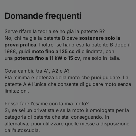
Domande frequenti
Serve rifare la teoria se ho già la patente B?
No, chi ha già la patente B deve
sostenere solo la
prova pratica.
Inoltre, se hai preso la patente B dopo il
1988, guidi
moto fino a 125 cc
di cilindrata, con
una
potenza fino a 11 kW o 15 cv
, ma solo in Italia.
Cosa cambia tra A1, A2 e A?
Età minima e potenza della moto che puoi guidare. La
patente A è l’unica che consente di guidare moto senza
limitazioni.
Posso fare l’esame con la mia moto?
Sì, se sei un privatista e se la moto è omologata per la
categoria di patente che stai conseguendo. In
alternativa, puoi utilizzare quelle messe a disposizione
dall’autoscuola.