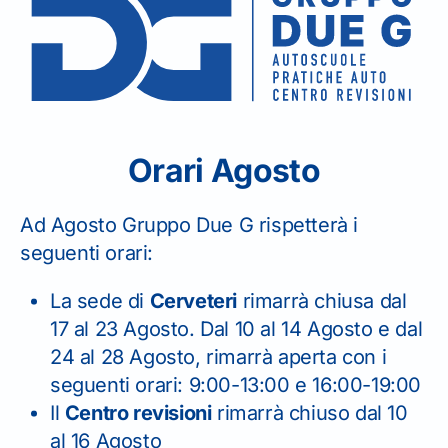
Sito web
Orari Agosto
Ad Agosto Gruppo Due G rispetterà i
seguenti orari:
La sede di
Cerveteri
rimarrà chiusa dal
17 al 23 Agosto. Dal 10 al 14 Agosto e dal
24 al 28 Agosto, rimarrà aperta con i
seguenti orari: 9:00-13:00 e 16:00-19:00
Il
Centro revisioni
rimarrà chiuso dal 10
Torna indietro
al 16 Agosto