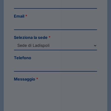
Email
*
Seleziona la sede
*
Telefono
Messaggio
*