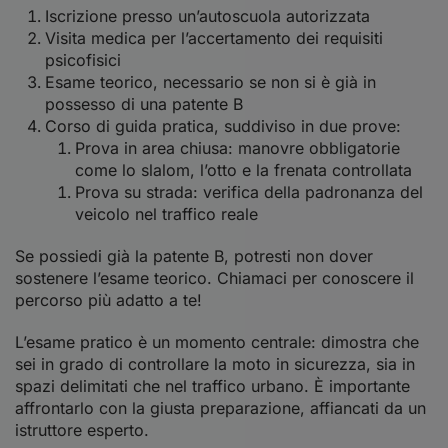
Iscrizione presso un’autoscuola autorizzata
Visita medica per l’accertamento dei requisiti
psicofisici
Esame teorico, necessario se non si è già in
possesso di una patente B
Corso di guida pratica, suddiviso in due prove:
Prova in area chiusa: manovre obbligatorie
come lo slalom, l’otto e la frenata controllata
Prova su strada: verifica della padronanza del
veicolo nel traffico reale
Se possiedi già la patente B, potresti non dover
sostenere l’esame teorico. Chiamaci per conoscere il
percorso più adatto a te!
L’esame pratico è un momento centrale: dimostra che
sei in grado di controllare la moto in sicurezza, sia in
spazi delimitati che nel traffico urbano. È importante
affrontarlo con la giusta preparazione, affiancati da un
istruttore esperto.