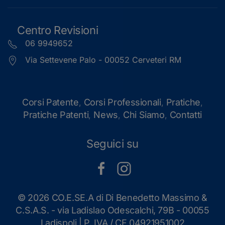
Centro Revisioni
06 9949652
Via Settevene Palo - 00052 Cerveteri RM
Corsi Patente
Corsi Professionali
Pratiche
,
,
,
Pratiche Patenti
News
Chi Siamo
Contatti
,
,
,
Seguici su
©
2026 CO.E.SE.A di Di Benedetto Massimo &
C.S.A.S. - via Ladislao Odescalchi, 79B - 00055
Ladispoli | P. IVA / CF 04921951002