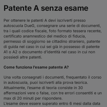
Patente A senza esame
Per ottenere le patenti A devi iscriverti presso
autoscuola DueG, consegnare una serie di documenti,
tra i quali codice fiscale, foto formato tessera recente,
certificato anamnestico del medico di fiducia,
permesso di soggiorno se cittadino straniero, patente
di guida nel caso in cui sei già in possesso di patente
A1 o A2 o documento d’identità nel caso in cui non
possiedi altre patenti.
Come funziona l’esame patente A?
Una volta consegnati i documenti, frequentato il corso
in autoscuola, puoi iscriverti alla prova teorica.
Attualmente, l’esame di teoria consiste in 30
affermazioni vere o false, con tre errori consentiti e un
max di 20 minuti per rispondere.
L’esame deve essere superato entro 6 mesi dalla data