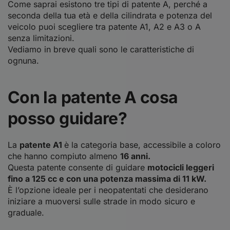
Come saprai esistono tre tipi di patente A, perché a
seconda della tua età e della cilindrata e potenza del
veicolo puoi scegliere tra
patente A1, A2 e A3
o A
senza limitazioni.
Vediamo in breve quali sono le caratteristiche di
ognuna.
Con la patente A cosa
posso guidare?
La
patente A1
è la categoria base, accessibile a coloro
che hanno compiuto almeno
16 anni.
Questa patente consente di guidare
motocicli leggeri
fino a 125 cc e con una potenza massima di 11 kW.
È l’opzione ideale per i neopatentati che desiderano
iniziare a muoversi sulle strade in modo sicuro e
graduale.