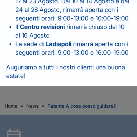
17 al 23 Agosto. Dal 10 al 14 Agosto e dal
24 al 28 Agosto, rimarrà aperta con i
seguenti orari: 9:00-13:00 e 16:00-19:00
Il
Centro revisioni
rimarrà chiuso dal 10
al 16 Agosto
La sede di
Ladispoli
rimarrà aperta con i
seguenti orari: 9:00-13:00 e 16:00-19:00
Auguriamo a tutti i nostri clienti una buona
estate!
Torna indietro
Home
News
Patente A cosa posso guidare?