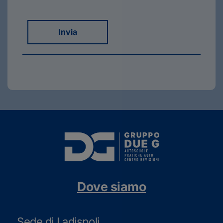
Invia
Dove siamo
Sede di Ladispoli