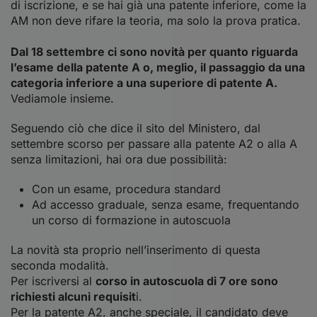
di iscrizione, e se hai già una patente inferiore, come la
AM non deve rifare la teoria, ma solo la prova pratica.
Dal 18 settembre ci sono novità per quanto riguarda
l’esame della patente A o, meglio, il passaggio da una
categoria inferiore a una superiore di patente A.
Vediamole insieme.
Seguendo ciò che dice il
sito del Ministero
, dal
settembre scorso per passare alla patente A2 o alla A
senza limitazioni, hai ora due possibilità:
Con un esame, procedura standard
Ad accesso graduale, senza esame, frequentando
un corso di formazione in autoscuola
La novità sta proprio nell’inserimento di questa
seconda modalità.
Per iscriversi al
corso in autoscuola di 7 ore sono
richiesti alcuni requisit
i.
Per la patente A2, anche speciale, il candidato deve