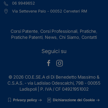
06 9949652
Via Settevene Palo - 00052 Cerveteri RM
Corsi Patente
Corsi Professionali
Pratiche
,
,
,
Pratiche Patenti
News
Chi Siamo
Contatti
,
,
,
Seguici su
©
2026 CO.E.SE.A di Di Benedetto Massimo &
C.S.A.S. - via Ladislao Odescalchi, 79B - 00055
Ladispoli | P. IVA / CF 04921951002
Privacy policy
Dichiarazione dei Cookie