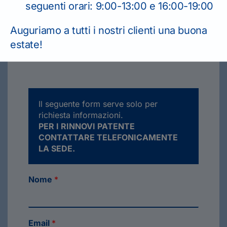
seguenti orari: 9:00-13:00 e 16:00-19:00
Auguriamo a tutti i nostri clienti una buona
estate!
Il seguente form serve solo per
richiesta informazioni.
PER I RINNOVI PATENTE
CONTATTARE TELEFONICAMENTE
LA SEDE.
Nome
*
Email
*