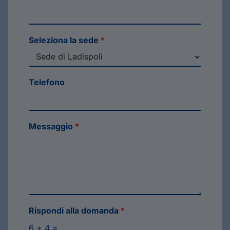
Seleziona la sede
*
Telefono
Messaggio
*
Rispondi alla domanda
*
6
+
4
=