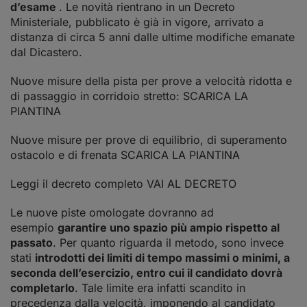
d’esame
. Le novità rientrano in un Decreto
Ministeriale, pubblicato è già in vigore, arrivato a
distanza di circa 5 anni dalle ultime modifiche emanate
dal Dicastero.
Nuove misure della pista per prove a velocità ridotta e
di passaggio in corridoio stretto:
SCARICA LA
PIANTINA
Nuove misure per prove di equilibrio, di superamento
ostacolo e di frenata
SCARICA LA PIANTINA
Leggi il decreto completo
VAI AL DECRETO
Le nuove piste omologate dovranno ad
esempio
garantire uno spazio più ampio rispetto al
passato
. Per quanto riguarda il metodo, sono invece
stati
introdotti dei limiti di tempo massimi o minimi, a
seconda dell’esercizio, entro cui il candidato dovrà
completarlo
. Tale limite era infatti scandito in
precedenza dalla velocità, imponendo al candidato