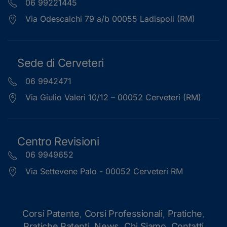
06 99221445
Via Odescalchi 79 a/b 00055 Ladispoli (RM)
Sede di Cerveteri
06 9942471
Via Giulio Valeri 10/12 – 00052 Cerveteri (RM)
Centro Revisioni
06 9949652
Via Settevene Palo - 00052 Cerveteri RM
Corsi Patente
Corsi Professionali
Pratiche
,
,
,
Pratiche Patenti
News
Chi Siamo
Contatti
,
,
,