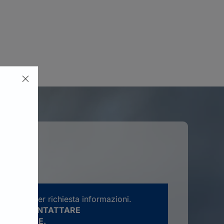
rve solo per richiesta informazioni.
ATENTE CONTATTARE
E LA SEDE.