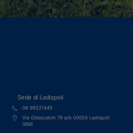
Sede di Ladispoli
06 99221445
Via Odescalchi 79 a/b 00055 Ladispoli
(RM)