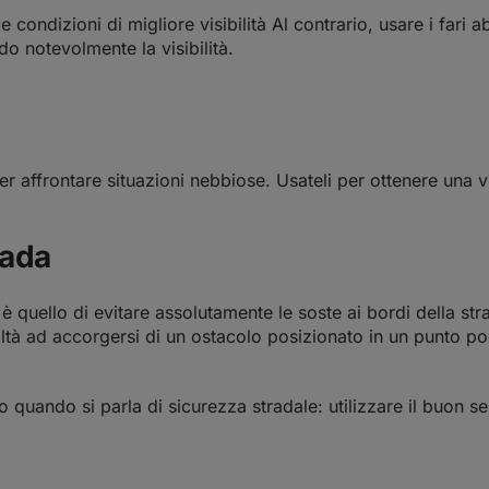
ondizioni di migliore visibilità Al contrario, usare i fari a
o notevolmente la visibilità.
r affrontare situazioni nebbiose. Usateli per ottenere una vi
rada
è quello di evitare assolutamente le soste ai bordi della stra
coltà ad accorgersi di un ostacolo posizionato in un punto 
o quando si parla di sicurezza stradale: utilizzare il buon 