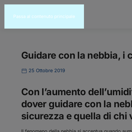
Passa al contenuto principale
Guidare con la nebbia, i 
25 Ottobre 2019
Con l’aumento dell’umidit
dover guidare con la nebb
sicurezza e quella di chi 
Il fenomeno della nebbia si accentua quando aumen