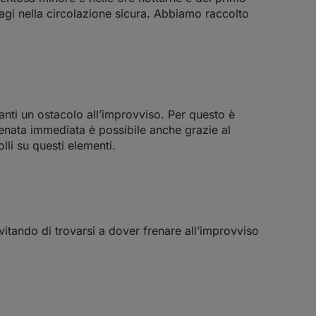
sagi nella circolazione sicura. Abbiamo raccolto
anti un ostacolo all’improvviso. Per questo è
renata immediata è possibile anche grazie al
li su questi elementi.
itando di trovarsi a dover frenare all’improvviso