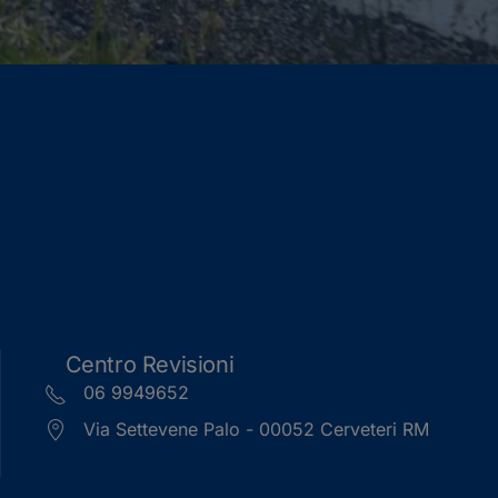
Centro Revisioni
06 9949652
Via Settevene Palo - 00052 Cerveteri RM