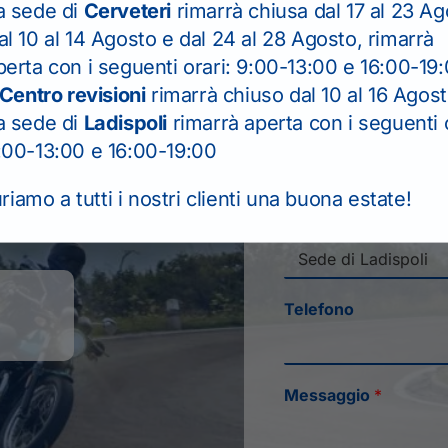
a sede di
Cerveteri
rimarrà chiusa dal 17 al 23 Ag
al 10 al 14 Agosto e dal 24 al 28 Agosto, rimarrà
Nome
*
perta con i seguenti orari: 9:00-13:00 e 16:00-19
Centro revisioni
rimarrà chiuso dal 10 al 16 Agos
a sede di
Ladispoli
rimarrà aperta con i seguenti o
Email
*
:00-13:00 e 16:00-19:00
iamo a tutti i nostri clienti una buona estate!
Seleziona la sede
*
Telefono
Messaggio
*