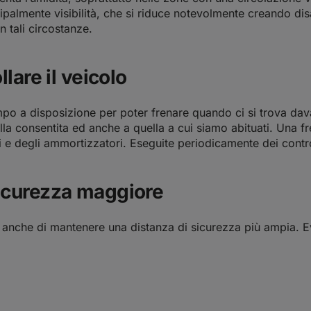
ncipalmente visibilità, che si riduce notevolmente creando di
n tali circostanze.
lare il veicolo
empo a disposizione per poter frenare quando ci si trova dav
lla consentita ed anche a quella a cui siamo abituati. Una f
 e degli ammortizzatori. Eseguite periodicamente dei control
icurezza maggiore
o anche di mantenere una distanza di sicurezza più ampia. Ev