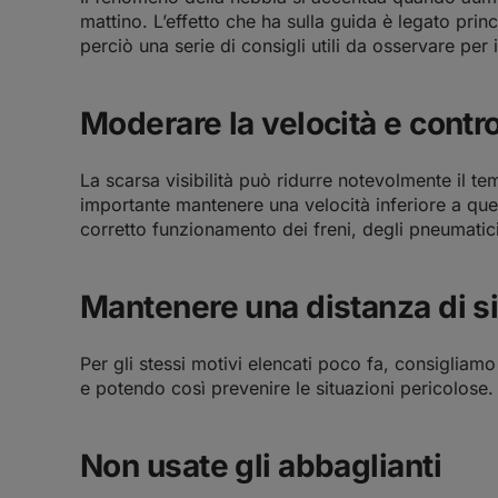
mattino. L’effetto che ha sulla guida è legato pri
perciò una serie di consigli utili da osservare per i
Moderare la velocità e control
La scarsa visibilità può ridurre notevolmente il t
importante mantenere una velocità inferiore a que
corretto funzionamento dei freni, degli pneumatici
Mantenere una distanza di s
Per gli stessi motivi elencati poco fa, consigliam
e potendo così prevenire le situazioni pericolose.
Non usate gli abbaglianti