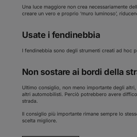
Una luce maggiore non crea necessariamente delle c
creare un vero e proprio ‘muro luminoso’, riducend
Usate i fendinebbia
I fendinebbia sono degli strumenti creati ad hoc pe
Non sostare ai bordi della st
Ultimo consiglio, non meno importante degli altri, 
altri automobilisti. Perciò potrebbero avere diffi
strada.
Il consiglio più importante rimane sempre lo stess
scelta migliore.