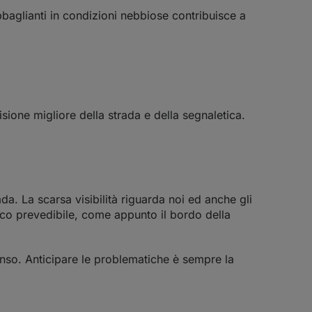
bbaglianti in condizioni nebbiose contribuisce a
sione migliore della strada e della segnaletica.
da. La scarsa visibilità riguarda noi ed anche gli
poco prevedibile, come appunto il bordo della
senso. Anticipare le problematiche è sempre la