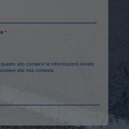
da
*
*
uesto sito conservi le informazioni inviate
ondere alla mia richiesta.