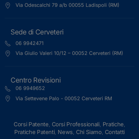
Via Odescalchi 79 a/b 00055 Ladispoli (RM)
Sede di Cerveteri
06 9942471
Via Giulio Valeri 10/12 – 00052 Cerveteri (RM)
Centro Revisioni
06 9949652
Via Settevene Palo - 00052 Cerveteri RM
Corsi Patente
Corsi Professionali
Pratiche
,
,
,
Pratiche Patenti
News
Chi Siamo
Contatti
,
,
,