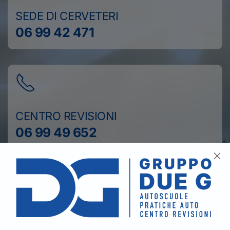
SEDE DI CERVETERI
06 99 42 471
CENTRO REVISIONI
06 99 49 652