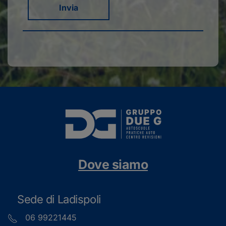
Invia
Dove siamo
Sede di Ladispoli
06 99221445