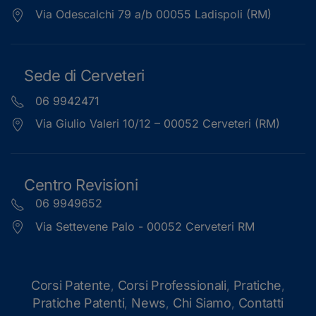
Via Odescalchi 79 a/b 00055 Ladispoli (RM)
Sede di Cerveteri
06 9942471
Via Giulio Valeri 10/12 – 00052 Cerveteri (RM)
Centro Revisioni
06 9949652
Via Settevene Palo - 00052 Cerveteri RM
Corsi Patente
Corsi Professionali
Pratiche
,
,
,
Pratiche Patenti
News
Chi Siamo
Contatti
,
,
,