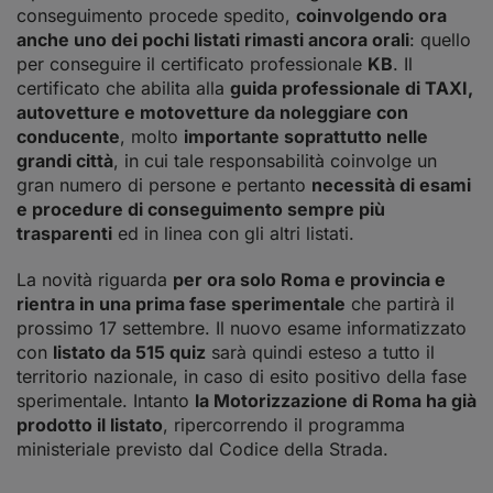
conseguimento procede spedito,
coinvolgendo ora
anche uno dei pochi listati rimasti ancora orali
: quello
per conseguire il certificato professionale
KB
. Il
certificato che abilita alla
guida professionale di TAXI,
autovetture e motovetture da noleggiare con
conducente
, molto
importante soprattutto nelle
grandi città
, in cui tale responsabilità coinvolge un
gran numero di persone e pertanto
necessità di esami
e procedure di conseguimento sempre più
trasparenti
ed in linea con gli altri listati.
La novità riguarda
per ora solo Roma e provincia e
rientra in una prima fase sperimentale
che partirà il
prossimo 17 settembre. Il nuovo esame informatizzato
con
listato da 515 quiz
sarà quindi esteso a tutto il
territorio nazionale, in caso di esito positivo della fase
sperimentale. Intanto
la Motorizzazione di Roma ha già
prodotto il listato
, ripercorrendo il programma
ministeriale previsto dal Codice della Strada.