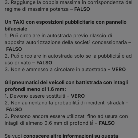
3. Raggiunge la coppia massima in corrispondenza del
regime di massima potenza –
FALSO
Un TAXI con esposizioni pubblicitarie con pannello
bifacciale
1. Può̀ circolare in autostrada previo rilascio di
apposita autorizzazione della società̀ concessionaria –
FALSO
2. Può̀ circolare in autostrada solo se la pubblicità̀ è ad
uso privato –
FALSO
3. Non è ammesso a circolare in autostrada –
VERO
Gli pneumatici dei veicoli con battistrada con intagli
profondi meno di 1.6 mm:
1. Devono essere sostituiti –
VERO
2. Non aumentano la probabilità̀ di incidenti stradali –
FALSO
3. Possono ancora essere utilizzati fino ad usura con
intagli di almeno 0.6 mm di profondità̀ –
FALSO
Se vuoi
conoscere altre informazioni su questa