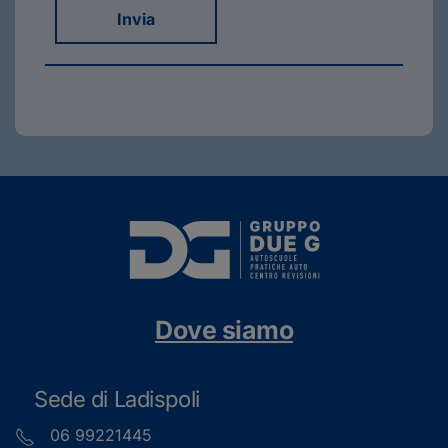
Invia
Dove siamo
Sede di Ladispoli
06 99221445