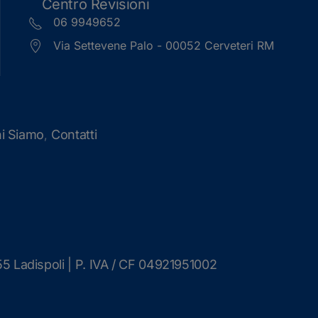
Centro Revisioni
06 9949652
Via Settevene Palo - 00052 Cerveteri RM
i Siamo
Contatti
,
5 Ladispoli | P. IVA / CF 04921951002