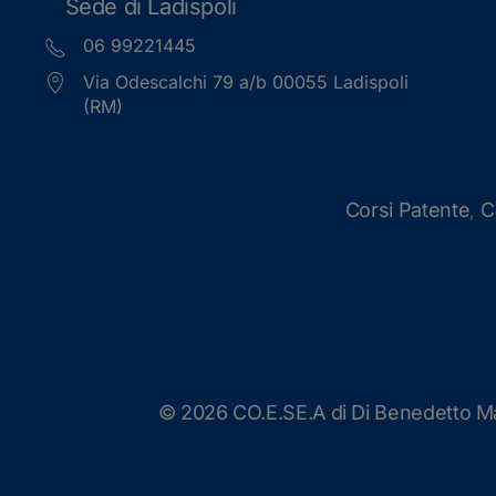
Sede di Ladispoli
06 99221445
Via Odescalchi 79 a/b 00055 Ladispoli
(RM)
Corsi Patente
C
,
©
2026 CO.E.SE.A di Di Benedetto Mas