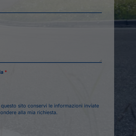
da
*
*
uesto sito conservi le informazioni inviate
ondere alla mia richiesta.