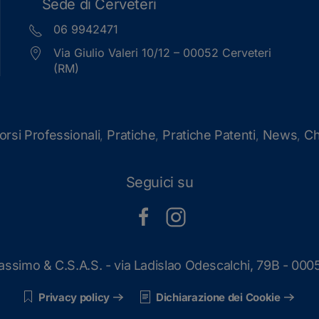
Sede di Cerveteri
06 9942471
Via Giulio Valeri 10/12 – 00052 Cerveteri
(RM)
orsi Professionali
Pratiche
Pratiche Patenti
News
Ch
,
,
,
,
Seguici su
simo & C.S.A.S. - via Ladislao Odescalchi, 79B - 0005
Privacy policy
Dichiarazione dei Cookie