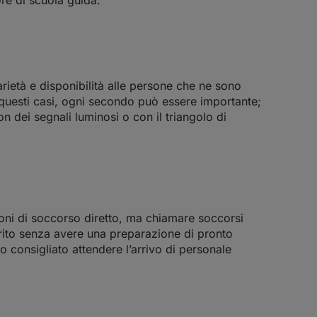
arietà e disponibilità alle persone che ne sono
 In questi casi, ogni secondo può essere importante;
 dei segnali luminosi o con il triangolo di
ioni di soccorso diretto, ma chiamare soccorsi
erito senza avere una preparazione di pronto
to consigliato attendere l’arrivo di personale