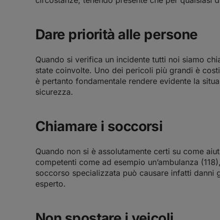
Dare priorità alle persone
Quando si verifica un incidente tutti noi siamo chi
state coinvolte. Uno dei pericoli più grandi è costi
è pertanto fondamentale rendere evidente la situaz
sicurezza.
Chiamare i soccorsi
Quando non si è assolutamente certi su come aiuta
competenti come ad esempio un’ambulanza (118), la
soccorso specializzata può causare infatti danni gra
esperto.
Non spostare i veicoli