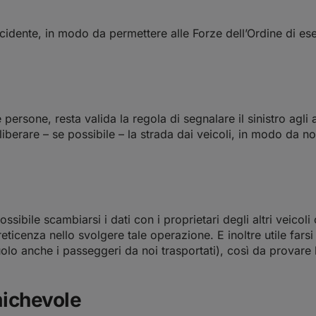
ncidente, in modo da permettere alle Forze dell’Ordine di ese
persone, resta valida la regola di segnalare il sinistro agli a
liberare – se possibile – la strada dai veicoli, in modo da n
sibile scambiarsi i dati con i proprietari degli altri veicoli
ticenza nello svolgere tale operazione. E inoltre utile farsi 
olo anche i passeggeri da noi trasportati), così da provare l
ichevole