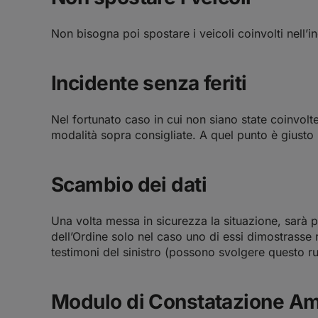
Non bisogna poi spostare i veicoli coinvolti nell’i
Incidente senza feriti
Nel fortunato caso in cui non siano state coinvolte 
modalità sopra consigliate. A quel punto è giusto 
Scambio dei dati
Una volta messa in sicurezza la situazione, sarà pos
dell’Ordine solo nel caso uno di essi dimostrasse re
testimoni del sinistro (possono svolgere questo ru
Modulo di Constatazione Am