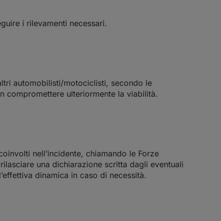
guire i rilevamenti necessari.
ltri automobilisti/motociclisti, secondo le
on compromettere ulteriormente la viabilità.
 coinvolti nell’incidente, chiamando le Forze
rilasciare una dichiarazione scritta dagli eventuali
’effettiva dinamica in caso di necessità.