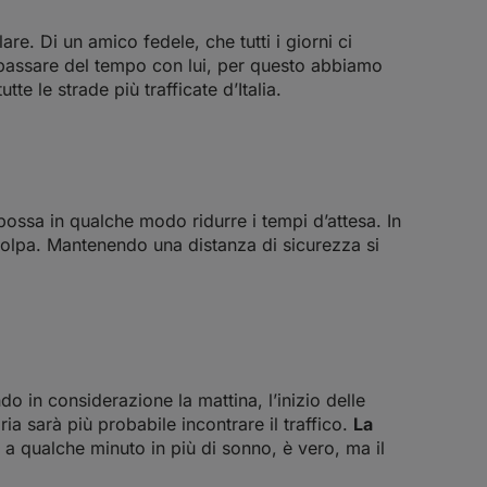
re. Di un amico fedele, che tutti i giorni ci
a passare del tempo con lui, per questo abbiamo
te le strade più trafficate d’Italia.
possa in qualche modo ridurre i tempi d’attesa. In
olpa. Mantenendo una distanza di sicurezza si
ndo in considerazione la mattina, l’inizio delle
ria sarà più probabile incontrare il traffico.
La
e a qualche minuto in più di sonno, è vero, ma il