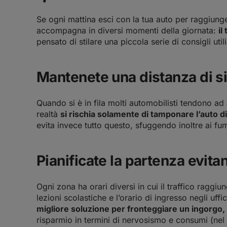
Se ogni mattina esci con la tua auto per raggiunger
accompagna in diversi momenti della giornata:
il
pensato di stilare una piccola serie di consigli uti
Mantenete una distanza di s
Quando si è in fila molti automobilisti tendono ad
realtà
si rischia solamente di tamponare l’auto d
evita invece tutto questo, sfuggendo inoltre ai fum
Pianificate la partenza evitan
Ogni zona ha orari diversi in cui il traffico raggiu
lezioni scolastiche e l’orario di ingresso negli uff
migliore soluzione per fronteggiare un ingorgo, i
risparmio in termini di nervosismo e consumi (nel 