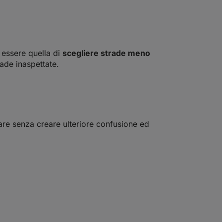
 essere quella di
scegliere strade meno
ade inaspettate.
fare senza creare ulteriore confusione ed