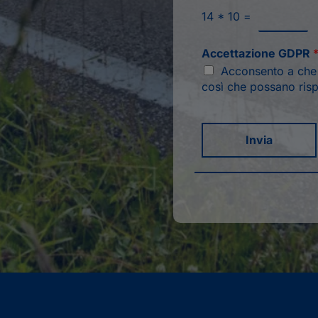
14
*
10
=
Accettazione GDPR
Acconsento a che q
così che possano risp
Invia