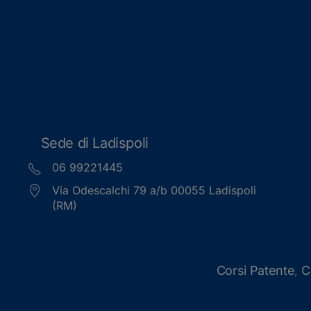
Sede di Ladispoli
06 99221445
Via Odescalchi 79 a/b 00055 Ladispoli
(RM)
Corsi Patente
C
,