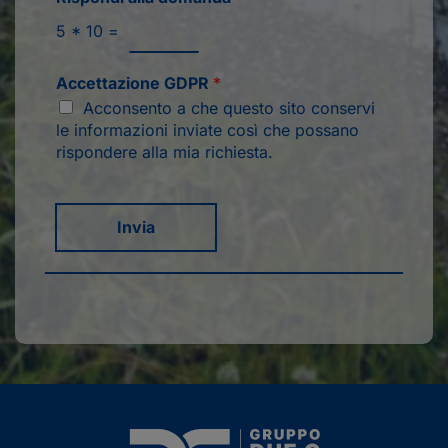
5
*
10
=
Accettazione GDPR
*
Acconsento a che questo sito conservi
le informazioni inviate così che possano
rispondere alla mia richiesta.
Invia