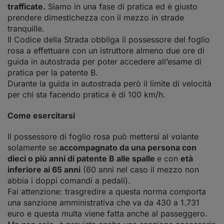
trafficate.
Siamo in una fase di pratica ed è giusto
prendere dimestichezza con il mezzo in strade
tranquille.
Il Codice della Strada obbliga il possessore del foglio
rosa a effettuare con un istruttore almeno due ore di
guida in autostrada per poter accedere all’esame di
pratica per la patente B.
Durante la guida in autostrada però il
limite di velocità
per chi sta facendo pratica è di 100 km/h.
Come esercitarsi
Il possessore di foglio rosa può mettersi al volante
solamente se
accompagnato da una persona con
dieci o più anni di patente B alle spalle
e con
età
inferiore ai 65 anni
(60 anni nel caso il mezzo non
abbia i doppi comandi a pedali).
Fai attenzione: trasgredire a questa norma comporta
una sanzione amministrativa che va da 430 a 1.731
euro e questa multa viene fatta anche al passeggero.