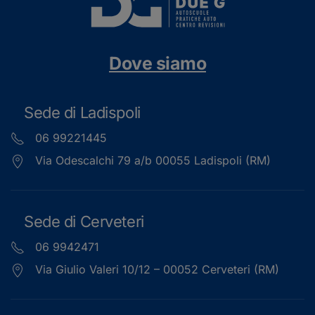
Dove siamo
Sede di Ladispoli
06 99221445
Via Odescalchi 79 a/b 00055 Ladispoli (RM)
Sede di Cerveteri
06 9942471
Via Giulio Valeri 10/12 – 00052 Cerveteri (RM)