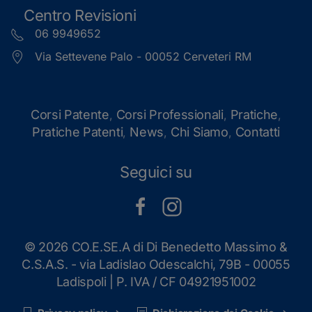
Centro Revisioni
06 9949652
Via Settevene Palo - 00052 Cerveteri RM
Corsi Patente
Corsi Professionali
Pratiche
,
,
,
Pratiche Patenti
News
Chi Siamo
Contatti
,
,
,
Seguici su
©
2026 CO.E.SE.A di Di Benedetto Massimo &
C.S.A.S. - via Ladislao Odescalchi, 79B - 00055
Ladispoli | P. IVA / CF 04921951002