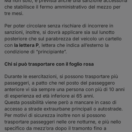
Ma non solo, è prevista anche una sanzione accessoria
che stabilisce il fermo amministrativo del mezzo per
tre mesi.
Per poter circolare senza rischiare di incorrere in
sanzioni, inoltre, si dovrà applicare sia sul lunotto
posteriore che sul parabrezza del veicolo un cartello
con
la lettera P
, lettera che indica all’esterno la
condizione di “principiante”.
Chi si può trasportare con il foglio rosa
Durante le esercitazioni, si possono trasportare più
passeggeri, a patto che nel posto del passeggero
anteriore vi sia sempre una persona con più di 10 anni
di esperienza ed età inferiore ai 65 anni.
Questa possibilità viene però a mancare in caso di
accesso a strade extraurbane principali o autostrade.
Per motivi di sicurezza inoltre non si possono
trasportare passeggeri nelle ore notturne, e più nello
specifico da mezz’ora dopo il tramonto fino a