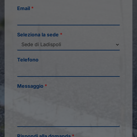
Email
*
Seleziona la sede
*
Telefono
Messaggio
*
Rispondi alla domanda
*