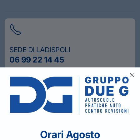
SEDE DI LADISPOLI
06 99 22 14 45
SEDE DI CERVETERI
06 99 42 471
Orari Agosto