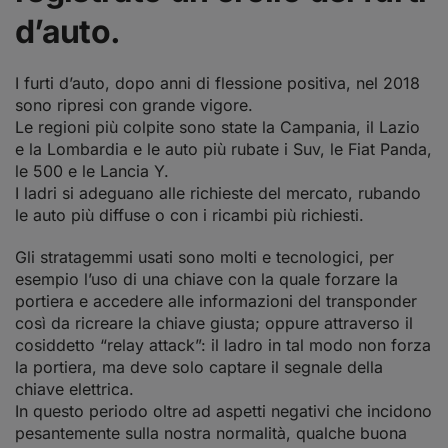
d’auto.
I furti d’auto, dopo anni di flessione positiva, nel 2018
sono ripresi con grande vigore.
Le regioni più colpite sono state la Campania, il Lazio
e la Lombardia e le auto più rubate i Suv, le Fiat Panda,
le 500 e le Lancia Y.
I ladri si adeguano alle richieste del mercato, rubando
le auto più diffuse o con i ricambi più richiesti.
Gli stratagemmi usati sono molti e tecnologici, per
esempio l’uso di una chiave con la quale forzare la
portiera e accedere alle informazioni del transponder
così da ricreare la chiave giusta; oppure attraverso il
cosiddetto “relay attack”: il ladro in tal modo non forza
la portiera, ma deve solo captare il segnale della
chiave elettrica.
In questo periodo oltre ad aspetti negativi che incidono
pesantemente sulla nostra normalità, qualche buona