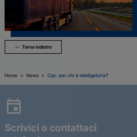
Torna indietro
Home
News
Cqc: per chi è obbligatoria?
Scrivici o contattaci