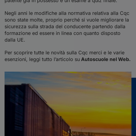
patente già in possesso e un esame a quiz finale.
Negli anni le modifiche alla normativa relativa alla Cqc
sono state molte, proprio perché si vuole migliorare la
sicurezza sulla strada del conducente partendo dalla
formazione ed essere in linea con quanto disposto
dalla UE.
Per scoprire tutte le novità sulla Cqc merci e le varie
esenzioni, leggi tutto l’articolo su
Autoscuole nel Web.