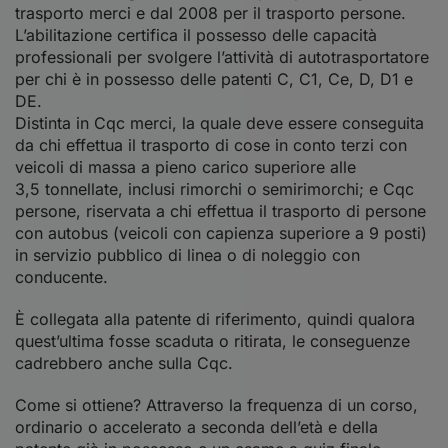
trasporto merci e dal 2008 per il trasporto persone.
L’abilitazione certifica il possesso delle capacità
professionali per svolgere l’attività di autotrasportatore
per chi è in possesso delle patenti C, C1, Ce, D, D1 e
DE.
Distinta in Cqc merci, la quale deve essere conseguita
da chi effettua il trasporto di cose in conto terzi con
veicoli di massa a pieno carico superiore alle
3,5 tonnellate, inclusi rimorchi o semirimorchi; e Cqc
persone, riservata a chi effettua il trasporto di persone
con autobus (veicoli con capienza superiore a 9 posti)
in servizio pubblico di linea o di noleggio con
conducente.
È collegata alla patente di riferimento, quindi qualora
quest’ultima fosse scaduta o ritirata, le conseguenze
cadrebbero anche sulla Cqc.
Come si ottiene? Attraverso la frequenza di un corso,
ordinario o accelerato a seconda dell’età e della