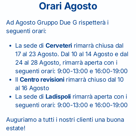
06 99 42 471
Orari Agosto
Ad Agosto Gruppo Due G rispetterà i
seguenti orari:
La sede di
Cerveteri
rimarrà chiusa dal
CENTRO REVISIONI
17 al 23 Agosto. Dal 10 al 14 Agosto e dal
06 99 49 652
24 al 28 Agosto, rimarrà aperta con i
seguenti orari: 9:00-13:00 e 16:00-19:00
Il
Centro revisioni
rimarrà chiuso dal 10
al 16 Agosto
La sede di
Ladispoli
rimarrà aperta con i
seguenti orari: 9:00-13:00 e 16:00-19:00
Auguriamo a tutti i nostri clienti una buona
estate!
Il seguente form serve solo per
richiesta informazioni.