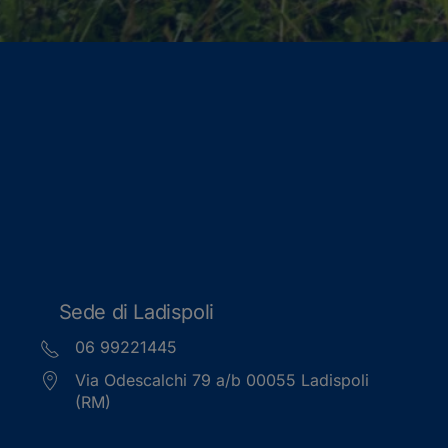
Sede di Ladispoli
06 99221445
Via Odescalchi 79 a/b 00055 Ladispoli
(RM)