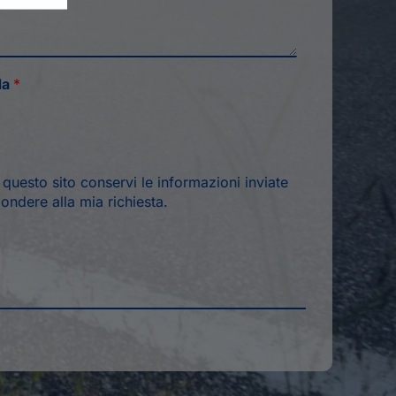
da
*
*
uesto sito conservi le informazioni inviate
ondere alla mia richiesta.