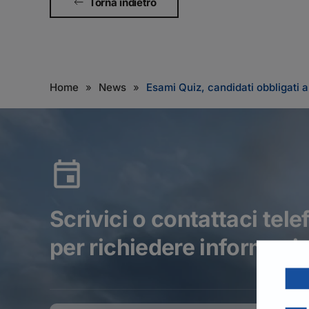
Torna indietro
Home
News
Esami Quiz, candidati obbligati a
Scrivici o contattaci tel
per richiedere informazio