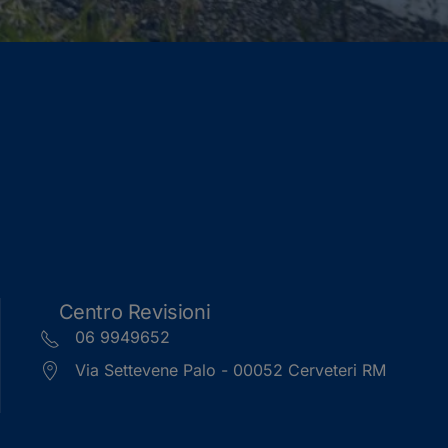
Centro Revisioni
06 9949652
Via Settevene Palo - 00052 Cerveteri RM