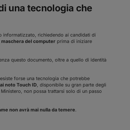
 di una tecnologia che
o informatizzato, richiedendo ai candidati di
na maschera del computer
prima di iniziare
enza questo documento, oltre a quello di identità
i esiste forse una tecnologia che potrebbe
mai noto Touch ID
, disponibile su gran parte degli
Ministero, non possa trattarsi solo di un passo
esame non avrà mai nulla da temere
.