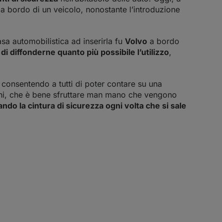
a bordo di un veicolo, nonostante l’introduzione
asa automobilistica ad inserirla fu
Volvo
a bordo
di diffonderne quanto più possibile l’utilizzo
,
, consentendo a tutti di poter contare su una
ioni, che è bene sfruttare man mano che vengono
ando la cintura di sicurezza ogni volta che si sale