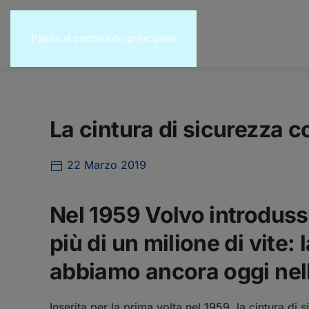
Passa al contenuto principale
La cintura di sicurezza 
22 Marzo 2019
Nel 1959 Volvo introdusse
più di un milione di vite: 
abbiamo ancora oggi nell
Inserita per la prima volta nel 1959, la cintura di 