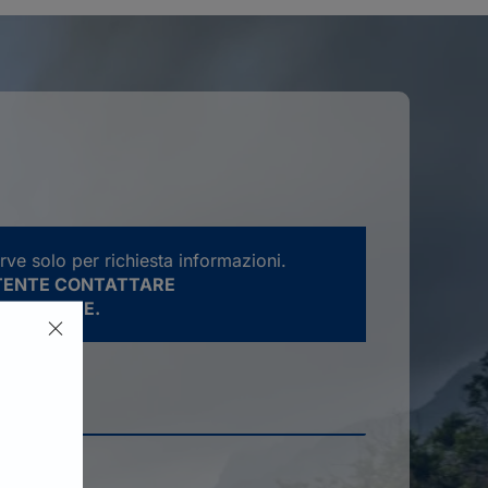
rve solo per richiesta informazioni.
ATENTE CONTATTARE
E LA SEDE.