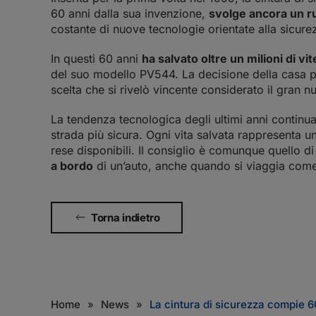
60 anni dalla sua invenzione,
svolge ancora un ru
costante di nuove tecnologie orientate alla sicure
In questi 60 anni
ha salvato oltre un milioni di 
del suo modello PV544. La decisione della casa p
scelta che si rivelò vincente considerato il gran n
La tendenza tecnologica degli ultimi anni continu
strada più sicura. Ogni vita salvata rappresenta 
rese disponibili. Il consiglio è comunque quello d
a bordo
di un’auto, anche quando si viaggia come
Torna indietro
Home
News
La cintura di sicurezza compie 6