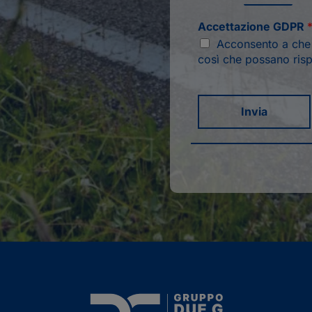
Accettazione GDPR
Acconsento a che q
così che possano risp
Invia