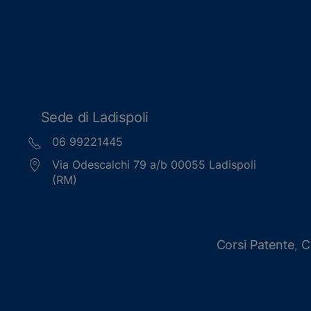
Sede di Ladispoli
06 99221445
Via Odescalchi 79 a/b 00055 Ladispoli
(RM)
Corsi Patente
C
,