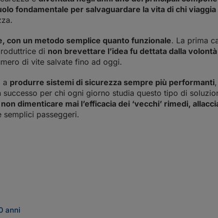
olo fondamentale per salvaguardare la vita di chi viaggia
zza.
vite, con un metodo semplice quanto funzionale
. La prima c
roduttrice di
non brevettare l’idea fu dettata dalla volontà 
umero di vite salvate fino ad oggi.
a a
produrre sistemi di sicurezza sempre più performanti
un successo per chi ogni giorno studia questo tipo di soluz
i
non dimenticare mai l’efficacia dei ‘vecchi’ rimedi, allacci
 semplici passeggeri.
0 anni