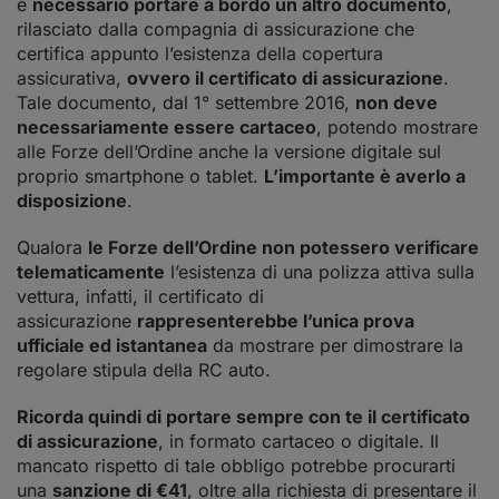
è
necessario portare a bordo un altro documento
,
rilasciato dalla compagnia di assicurazione che
certifica appunto l’esistenza della copertura
assicurativa,
ovvero il certificato di assicurazione
.
Tale documento, dal 1° settembre 2016,
non deve
necessariamente essere cartaceo
, potendo mostrare
alle Forze dell’Ordine anche la versione digitale sul
proprio smartphone o tablet.
L’importante è averlo a
disposizione
.
Qualora
le Forze dell’Ordine non potessero verificare
telematicamente
l’esistenza di una polizza attiva sulla
vettura, infatti, il certificato di
assicurazione
rappresenterebbe l’unica prova
ufficiale ed istantanea
da mostrare per dimostrare la
regolare stipula della RC auto.
Ricorda quindi di portare sempre con te il certificato
di assicurazione
, in formato cartaceo o digitale. Il
mancato rispetto di tale obbligo potrebbe procurarti
una
sanzione di €41
, oltre alla richiesta di presentare il