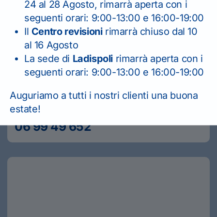
24 al 28 Agosto, rimarrà aperta con i
SEDE DI CERVETERI
seguenti orari: 9:00-13:00 e 16:00-19:00
06 99 42 471
Il
Centro revisioni
rimarrà chiuso dal 10
al 16 Agosto
La sede di
Ladispoli
rimarrà aperta con i
seguenti orari: 9:00-13:00 e 16:00-19:00
Auguriamo a tutti i nostri clienti una buona
estate!
CENTRO REVISIONI
06 99 49 652