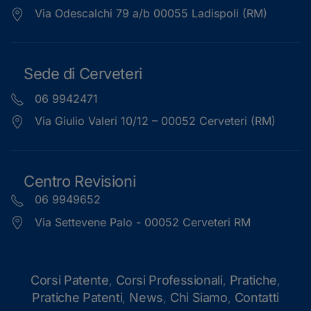
Via Odescalchi 79 a/b 00055 Ladispoli (RM)
Sede di Cerveteri
06 9942471
Via Giulio Valeri 10/12 – 00052 Cerveteri (RM)
Centro Revisioni
06 9949652
Via Settevene Palo - 00052 Cerveteri RM
Corsi Patente
Corsi Professionali
Pratiche
,
,
,
Pratiche Patenti
News
Chi Siamo
Contatti
,
,
,