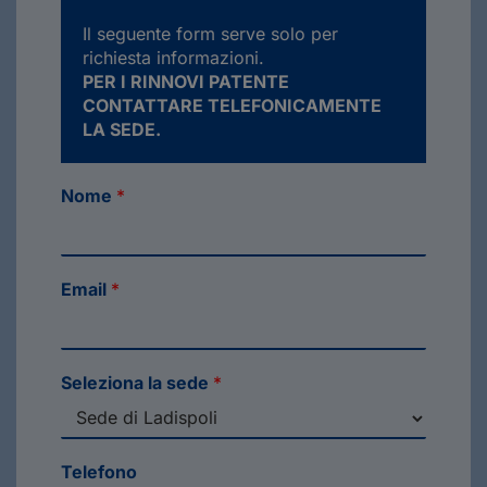
Il seguente form serve solo per
richiesta informazioni.
PER I RINNOVI PATENTE
CONTATTARE TELEFONICAMENTE
LA SEDE.
Nome
*
Email
*
Seleziona la sede
*
Telefono