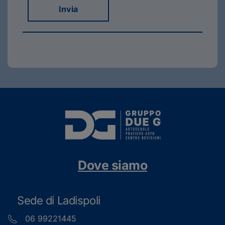
Invia
Dove siamo
Sede di Ladispoli
06 99221445