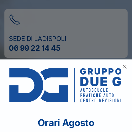
SEDE DI LADISPOLI
06 99 22 14 45
SEDE DI CERVETERI
06 99 42 471
Orari Agosto