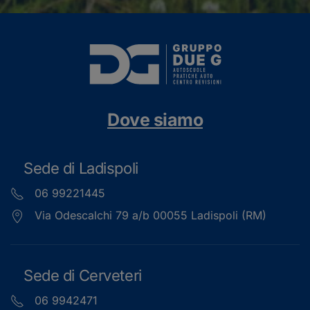
Dove siamo
Sede di Ladispoli
06 99221445
Via Odescalchi 79 a/b 00055 Ladispoli (RM)
Sede di Cerveteri
06 9942471