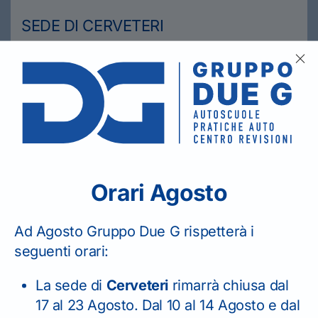
SEDE DI CERVETERI
06 99 42 471
CENTRO REVISIONI
06 99 49 652
Orari Agosto
Ad Agosto Gruppo Due G rispetterà i
seguenti orari:
La sede di
Cerveteri
rimarrà chiusa dal
17 al 23 Agosto. Dal 10 al 14 Agosto e dal