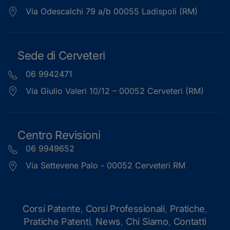
Via Odescalchi 79 a/b 00055 Ladispoli (RM)
Sede di Cerveteri
06 9942471
Via Giulio Valeri 10/12 – 00052 Cerveteri (RM)
Centro Revisioni
06 9949652
Via Settevene Palo - 00052 Cerveteri RM
Corsi Patente
Corsi Professionali
Pratiche
,
,
,
Pratiche Patenti
News
Chi Siamo
Contatti
,
,
,