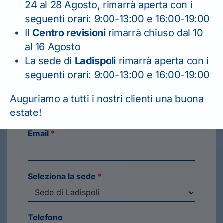
24 al 28 Agosto, rimarrà aperta con i
Il seguente form serve solo per
seguenti orari: 9:00-13:00 e 16:00-19:00
richiesta informazioni.
Il
Centro revisioni
rimarrà chiuso dal 10
PER I RINNOVI PATENTE
al 16 Agosto
CONTATTARE TELEFONICAMENTE
La sede di
Ladispoli
rimarrà aperta con i
LA SEDE.
seguenti orari: 9:00-13:00 e 16:00-19:00
Nome
*
Auguriamo a tutti i nostri clienti una buona
estate!
Email
*
Seleziona la sede
*
Telefono