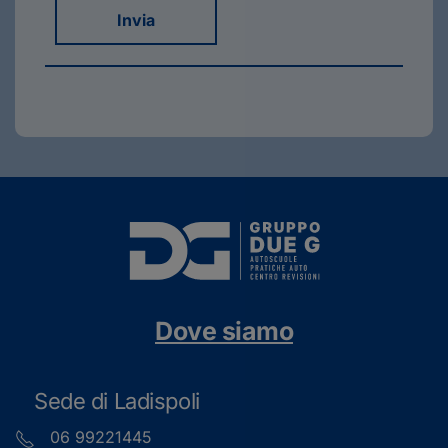
Invia
Dove siamo
Sede di Ladispoli
06 99221445